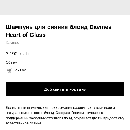
Шампунь для сияния блонд Davines
Heart of Glass
Davines
3 190
р.
/
1 шт
Объём
250 мл
Добавить в корзину
Деликатный шампунь для поддержания различных, в том числе и
натуральных оттенков блонд. Экстракт Генипы помогает в
поддержании холодных оттенков блонд, сохраняет цвет и придаёт ему
естественное сияние.