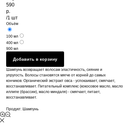
590
р.
/
1 шт
Объём
100 мл
400 мл
900 мл
Добавить в корзину
Шампунь возвращает волосам эластичность, сияние и
упругость. Волосы становятся мягче от корней до самых
кончиков. Органический экстракт овса - успокаивает, смягчает,
восстанавливает. Питательный комплекс (кокосовое масло, масло
иллипе (брассии), масло миндаля) - смягчает, питает,
восстанавливает.
Продукт: Шампунь